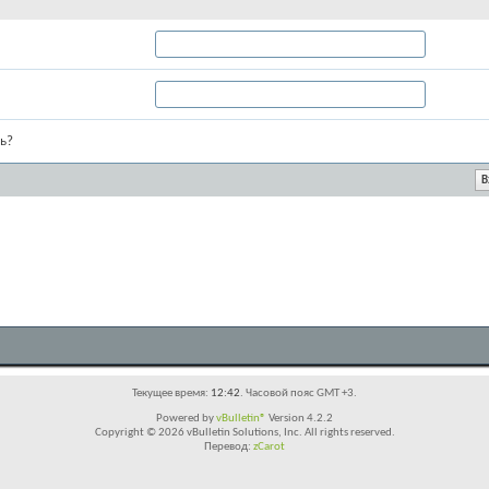
ь?
Текущее время:
12:42
. Часовой пояс GMT +3.
Powered by
vBulletin®
Version 4.2.2
Copyright © 2026 vBulletin Solutions, Inc. All rights reserved.
Перевод:
zCarot