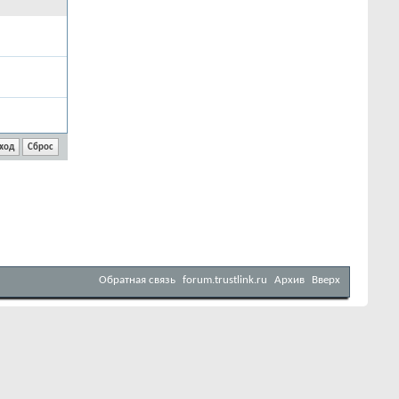
Обратная связь
forum.trustlink.ru
Архив
Вверх