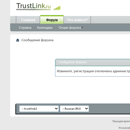
Главная
Форум
Что нового?
Справка
Календарь
Опции форума
Сообщение форума
Сообщение форума
Извините, регистрация отключена админист
Текущее вре
Powered