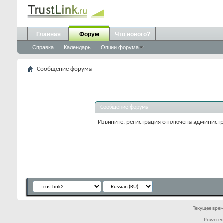
Главная
Форум
Что нового?
Справка
Календарь
Опции форума
Сообщение форума
Сообщение форума
Извините, регистрация отключена админист
Текущее вре
Powered