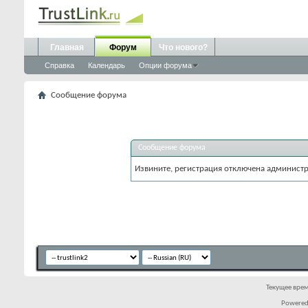
Главная
Форум
Что нового?
Справка
Календарь
Опции форума
Сообщение форума
Сообщение форума
Извините, регистрация отключена админист
Текущее вре
Powered