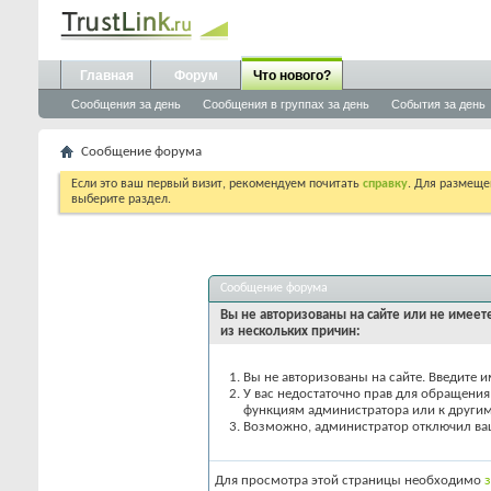
Главная
Форум
Что нового?
Сообщения за день
Сообщения в группах за день
События за день
Сообщение форума
Если это ваш первый визит, рекомендуем почитать
справку
. Для размеще
выберите раздел.
Сообщение форума
Вы не авторизованы на сайте или не имеете
из нескольких причин:
Вы не авторизованы на сайте. Введите и
У вас недостаточно прав для обращения 
функциям администратора или к други
Возможно, администратор отключил вашу
Для просмотра этой страницы необходимо